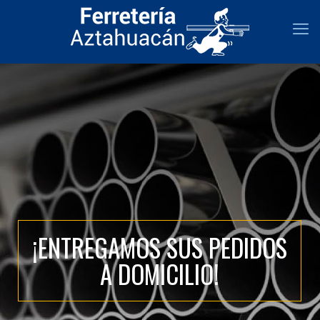
¡ENTREGAMOS SUS PEDIDOS
A DOMICILIO!