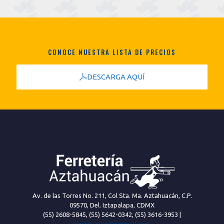
CONOCE NUESTRA LISTA DE PRECIOS
DESCARGA AQUÍ
Av. de las Torres No. 211, Col Sta. Ma. Aztahuacán, C.P.
09570, Del. Iztapalapa, CDMX
(55) 2608-5845
,
(55) 5642-0342
,
(55) 3616-3953
|